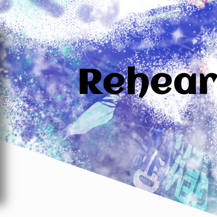
Rehear