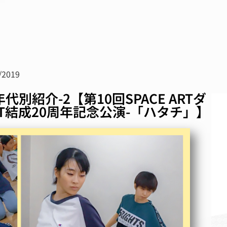
/2019
代別紹介-2【第10回SPACE ARTダ
RT結成20周年記念公演-「ハタチ」】