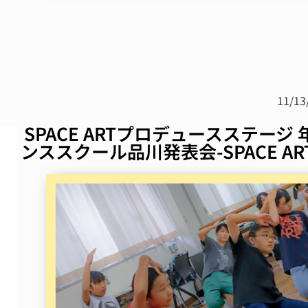
11/13
SPACE ARTプロデュースステージ 年
ンススクール品川発表会-SPACE A