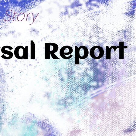
Story
sal Report